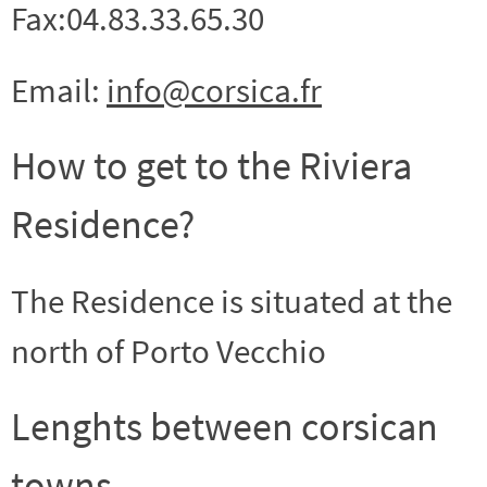
Fax:04.83.33.65.30
Email:
info@corsica.fr
How to get to the Riviera
Residence?
The Residence is situated at the
north of Porto Vecchio
Lenghts between corsican
towns