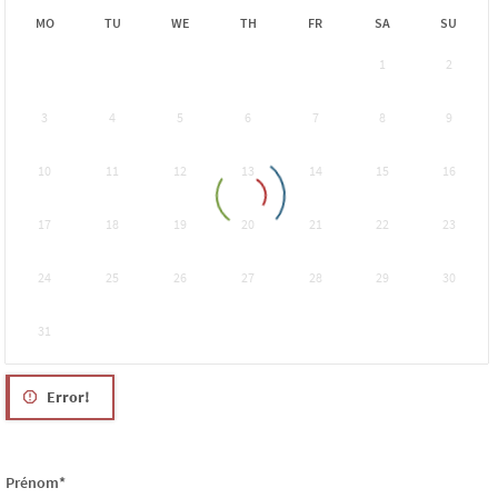
MO
TU
WE
TH
FR
SA
SU
1
2
3
4
5
6
7
8
9
10
11
12
13
14
15
16
17
18
19
20
21
22
23
24
25
26
27
28
29
30
31
Error!
Prénom*