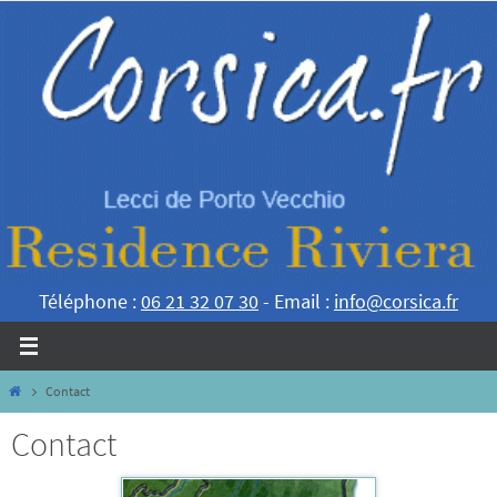
Skip
to
content
Téléphone :
06 21 32 07 30
- Email :
info@corsica.fr
Home
Contact
Contact