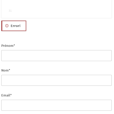
31
Error!
Prénom*
Nom*
Email*