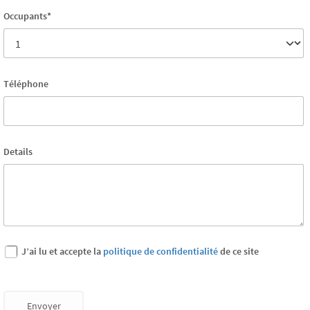
Occupants*
Téléphone
Details
J’ai lu et accepte la
politique de confidentialité
de ce site
Envoyer