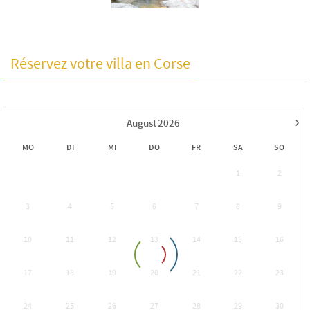
Réservez votre villa en Corse
›
August
2026
MO
DI
MI
DO
FR
SA
SO
1
2
3
4
5
6
7
8
9
10
11
12
13
14
15
16
17
18
19
20
21
22
23
24
25
26
27
28
29
30