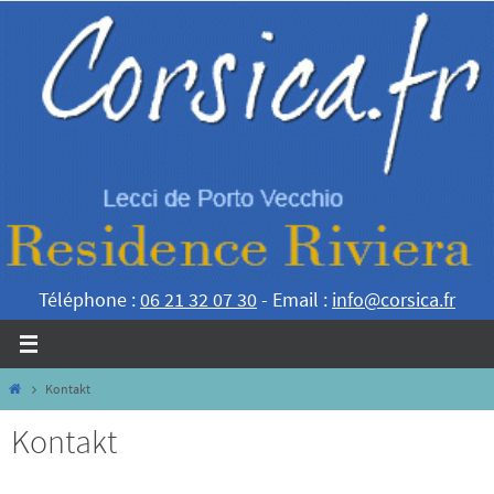
Zum
Inhalt
springen
Téléphone :
06 21 32 07 30
- Email :
info@corsica.fr
Home
Kontakt
Kontakt