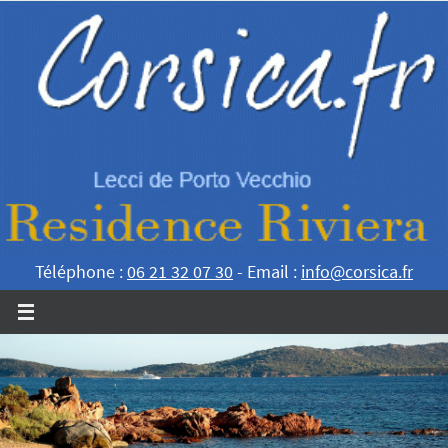
Passer
vers
le
contenu
Téléphone :
06 21 32 07 30
- Email :
info@corsica.fr