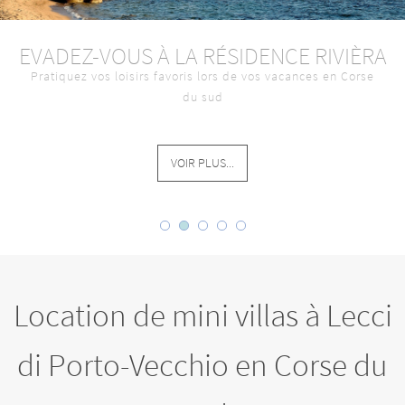
EVADEZ-VOUS À LA RÉSIDENCE RIVIÈRA
Pratiquez vos loisirs favoris lors de vos vacances en Corse
du sud
VOIR PLUS...
Location de mini villas à Lecci
di Porto-Vecchio en Corse du