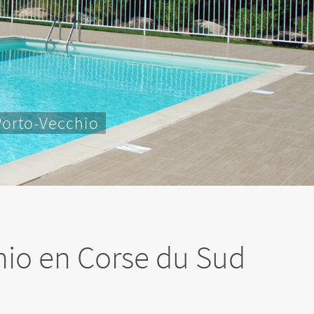
Corse du sud
chio en Corse du Sud