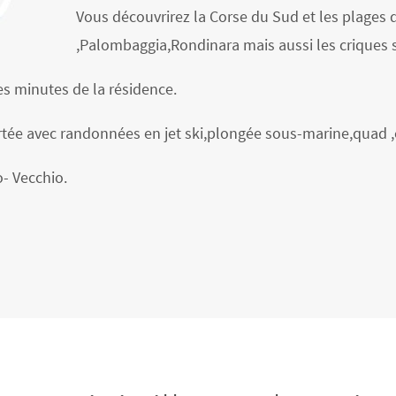
Vous découvrirez la Corse du Sud et les plages 
,Palombaggia,Rondinara mais aussi les criques 
s minutes de la résidence.
ortée avec randonnées en jet ski,plongée sous-marine,quad ,
o- Vecchio.