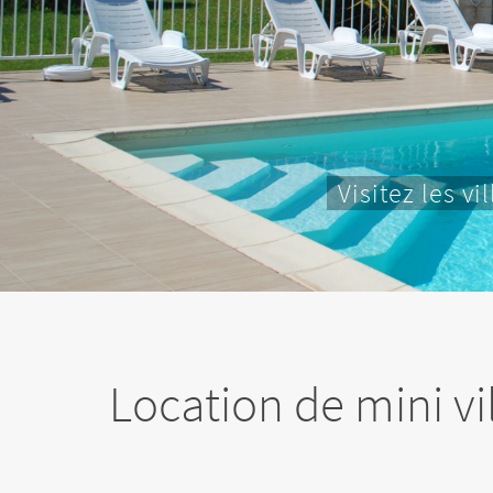
Pratiquez v
Location de mini vi