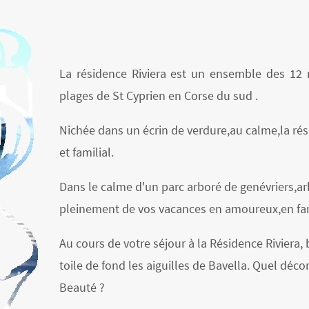
La résidence Riviera est un ensemble des 12 m
plages de St Cyprien en Corse du sud .
Nichée dans un écrin de verdure,au calme,la rés
et familial.
Dans le calme d'un parc arboré de genévriers,ar
pleinement de vos vacances en amoureux,en fam
Au cours de votre séjour à la Résidence Riviera,
toile de fond les aiguilles de Bavella. Quel déco
Beauté ?