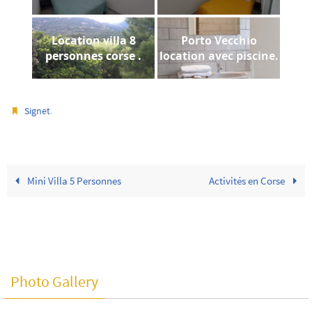
Location villa 8
Porto Vecchio
personnes corse .
location avec piscine.
.
Signet
Mini Villa 5 Personnes
Activités en Corse
Photo Gallery