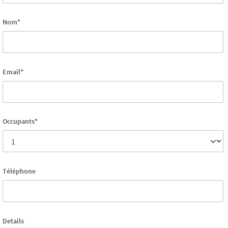
Nom*
Email*
Occupants*
Téléphone
Details