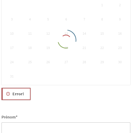
1
2
3
4
5
6
7
8
9
10
11
12
13
14
15
16
17
18
19
20
21
22
23
24
25
26
27
28
29
30
31
Error!
Prénom*